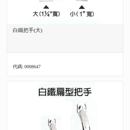
白鐵把手(大)
代碼: 0008647