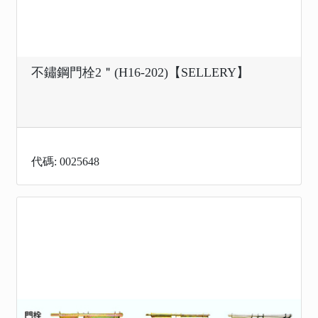
不鏽鋼門栓2＂(H16-202)【SELLERY】
代碼: 0025648