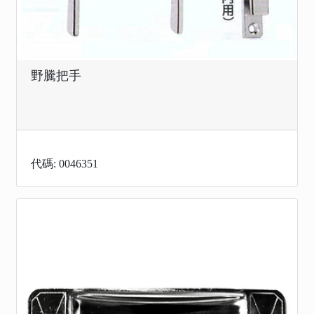
野騰把手
代碼: 0046351