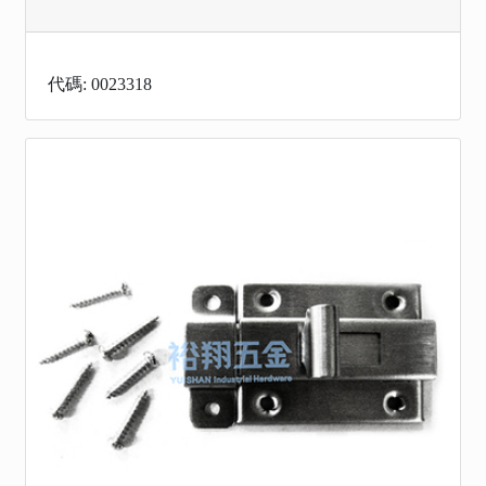
代碼: 0023318