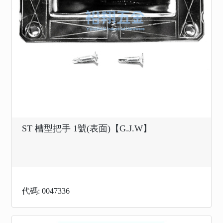
ST 槽型把手 1號(表面)【G.J.W】
代碼: 0047336