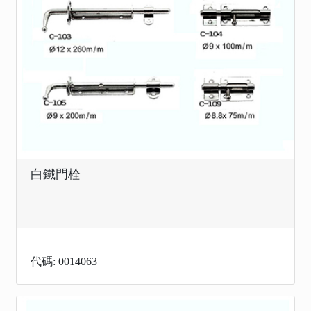
白鐵門栓
代碼: 0014063