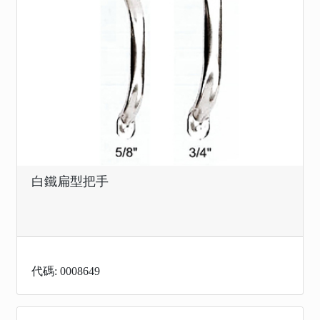
白鐵扁型把手
代碼: 0008649