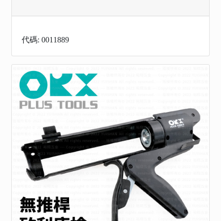
代碼: 0011889