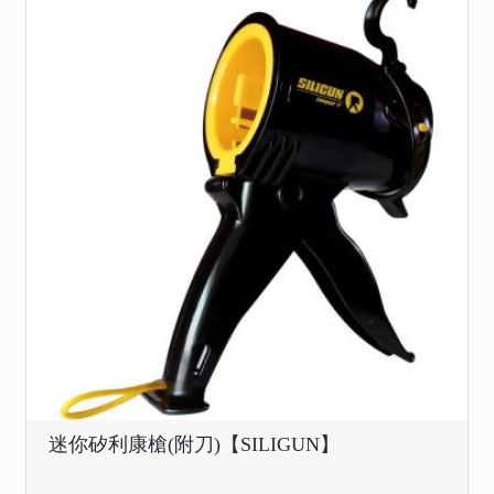
迷你矽利康槍(附刀)【SILIGUN】