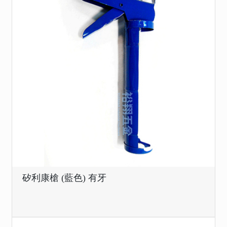
矽利康槍 (藍色) 有牙