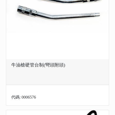
牛油槍硬管台制(彎頭附頭)
代碼: 0006576