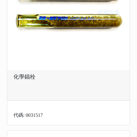
化學錨栓
代碼: 0031517