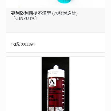
專利矽利康槍不滴型 (水藍附通針)
〔GINFUTA〕
代碼: 0011894