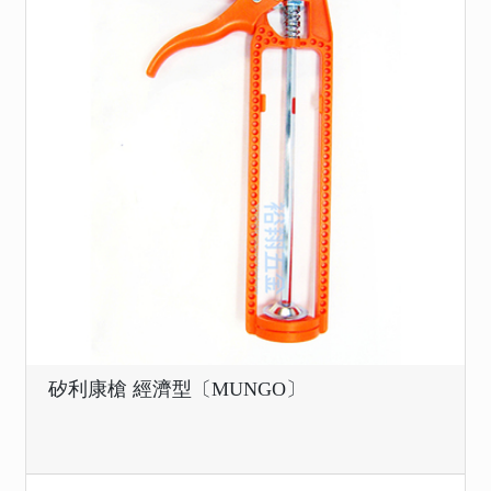
矽利康槍 經濟型〔MUNGO〕