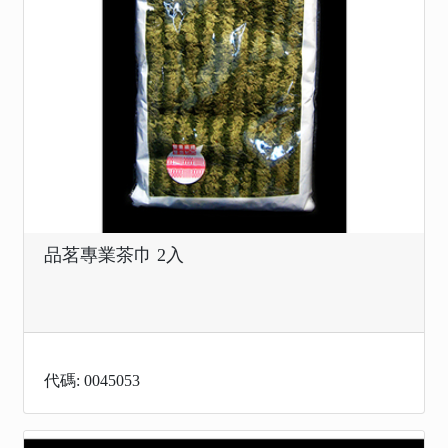
品茗專業茶巾 2入
代碼: 0045053