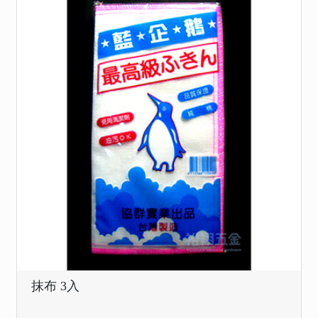
抹布 3入