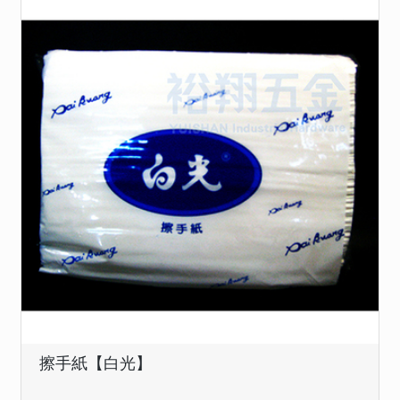
擦手紙【白光】