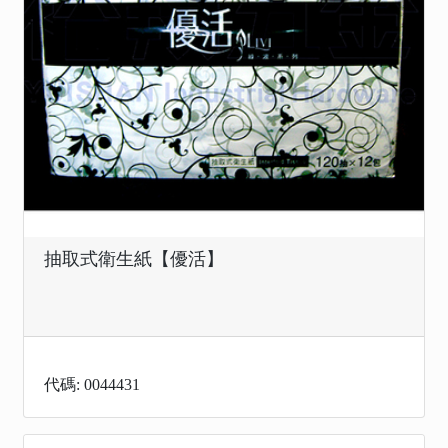
抽取式衛生紙【優活】
代碼: 0044431