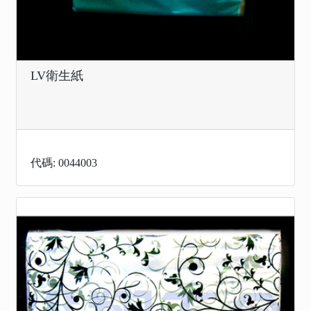
LV衛生紙
代碼: 0044003