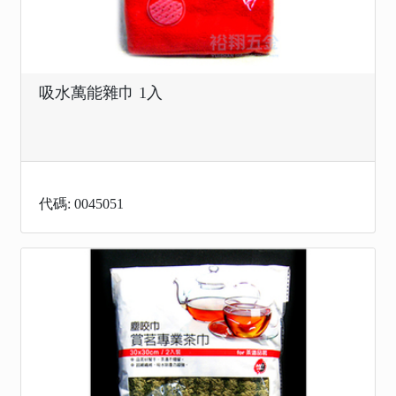
吸水萬能雜巾 1入
代碼: 0045051