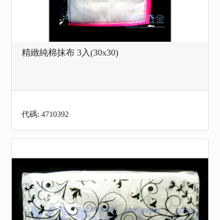
精緻純棉抹布 3入(30x30)
代碼: 4710392