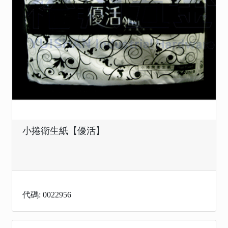
小捲衛生紙【優活】
代碼: 0022956