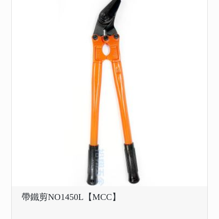
帶鐵剪NO1450L【MCC】