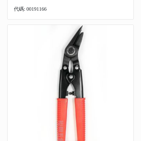
代碼: 00191166