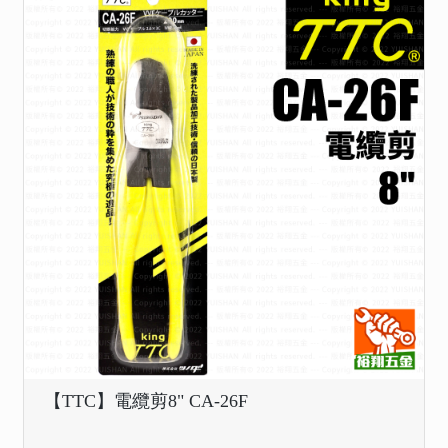
【TTC】電纜剪8" CA-26F