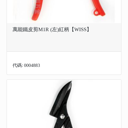
萬能鐵皮剪M1R (左)紅柄【WISS】
代碼: 0004883