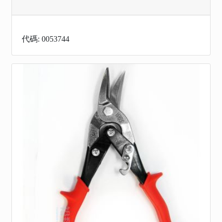
代碼: 0053744