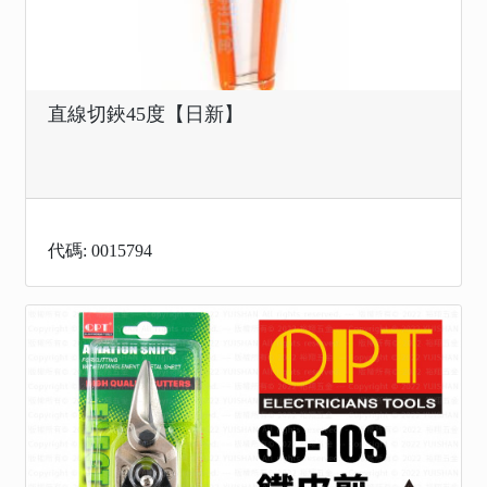
直線切鋏45度【日新】
代碼: 0015794