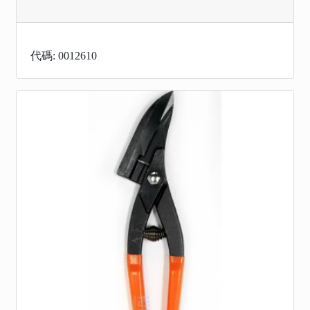
代碼: 0012610