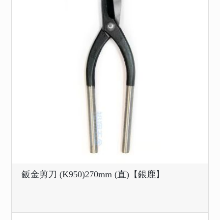
鈑金剪刀 (K950)270mm (直)【銀鹿】