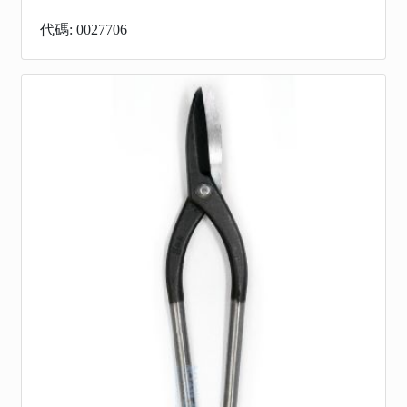
代碼: 0027706