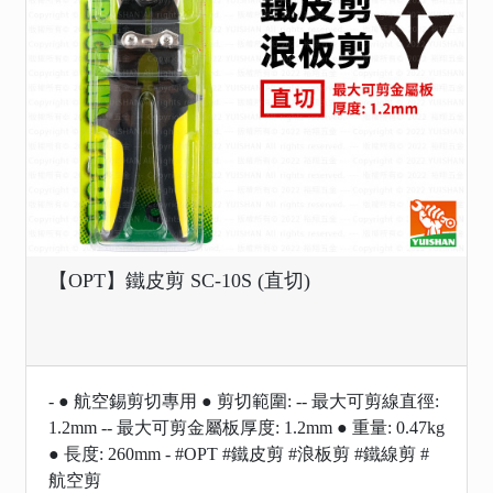
【OPT】鐵皮剪 SC-10S (直切)
- ● 航空錫剪切專用 ● 剪切範圍: -- 最大可剪線直徑:
1.2mm -- 最大可剪金屬板厚度: 1.2mm ● 重量: 0.47kg
● 長度: 260mm - #OPT #鐵皮剪 #浪板剪 #鐵線剪 #
航空剪