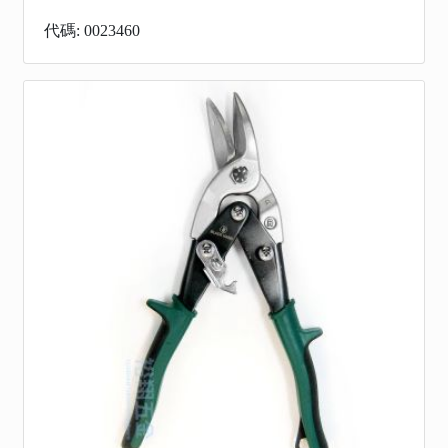
代碼: 0023460