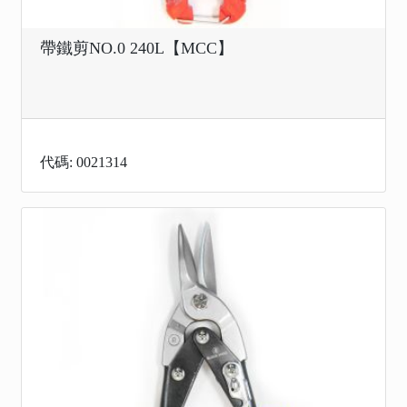
帶鐵剪NO.0 240L【MCC】
代碼: 0021314