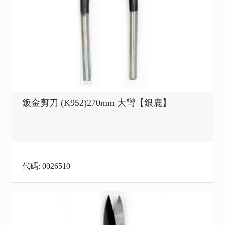
鈑金剪刀 (K952)270mm 大彎【銀鹿】
代碼: 0026510