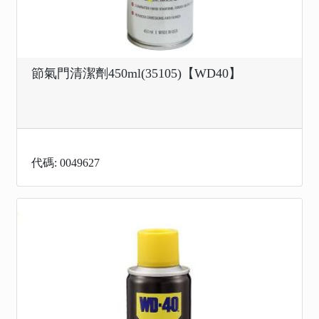
節氣門清潔劑450ml(35105)【WD40】
代碼: 0049627