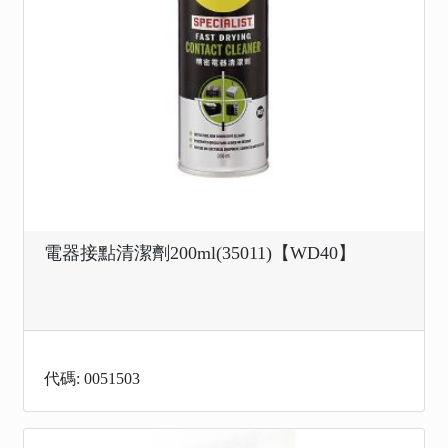
電器接點清潔劑200ml(35011)【WD40】
代碼: 0051503