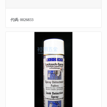
代碼: 0026833