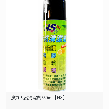
強力天然清潔劑550ml【HS】