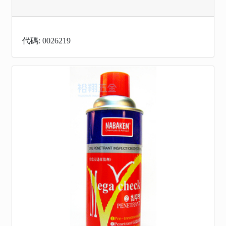
代碼: 0026219