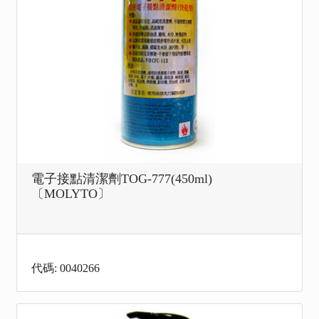
電子接點清潔劑TOG-777(450ml)
〔MOLYTO〕
代碼: 0040266