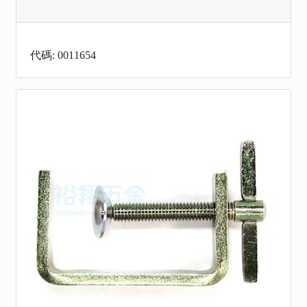
代碼: 0011654