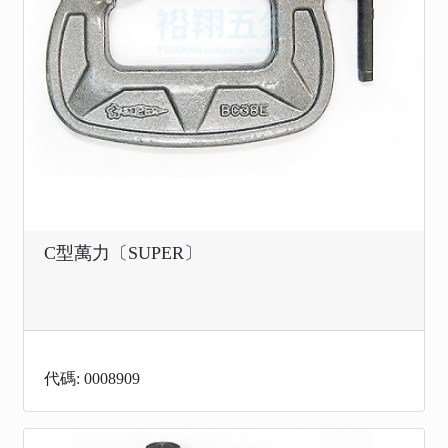
C型萬力〔SUPER〕
代碼: 0008909