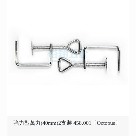
強力型萬力(40mm)2支裝 458.001〔Octopus〕