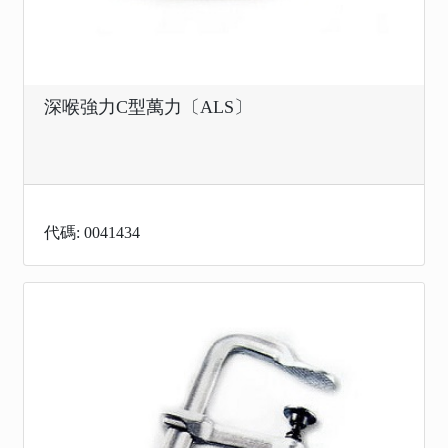
深喉強力C型萬力〔ALS〕
代碼: 0041434