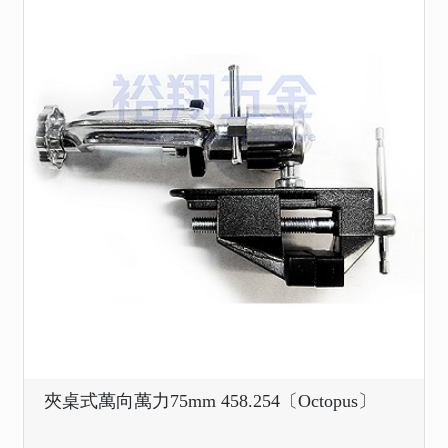
夾桌式萬向萬力75mm 458.254〔Octopus〕