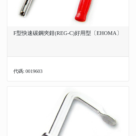
F型快速碳鋼夾鉗(REG-C)好用型〔EHOMA〕
代碼: 0019603