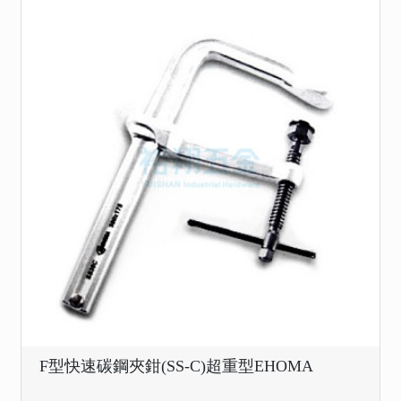
F型快速碳鋼夾鉗(SS-C)超重型EHOMA