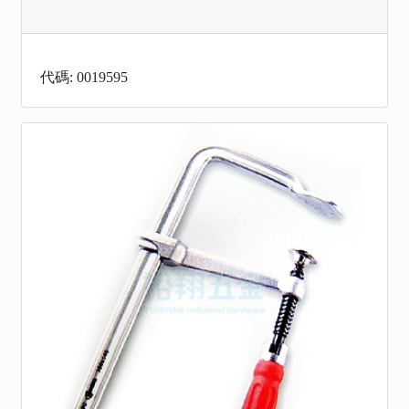
代碼: 0019595