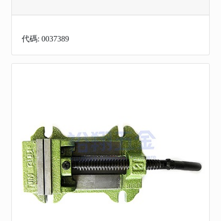
代碼: 0037389