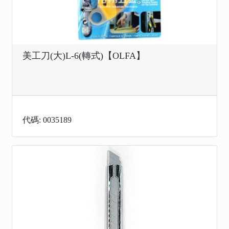
美工刀(大)L-6(轉式)【OLFA】
代碼: 0035189