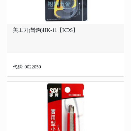
美工刀(彎鉤)HK-11【KDS】
代碼: 0022050