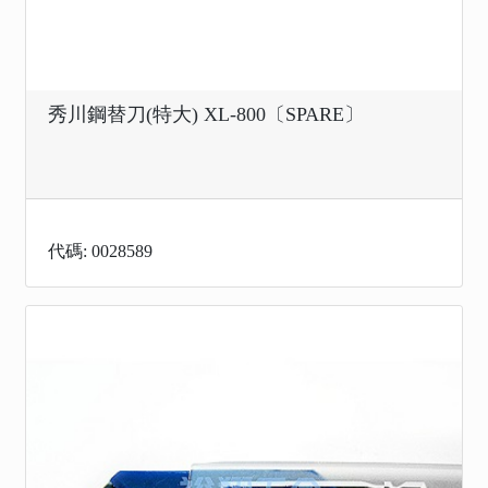
秀川鋼替刀(特大) XL-800〔SPARE〕
代碼: 0028589