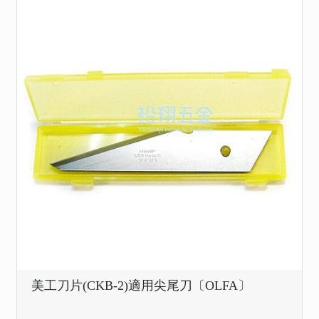
美工刀片(CKB-2)適用尖尾刀〔OLFA〕