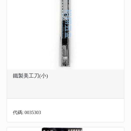
鐵製美工刀(小)
代碼: 0035303