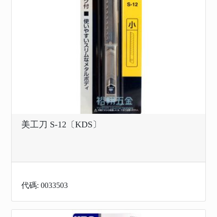
美工刀 S-12〔KDS〕
代碼: 0033503