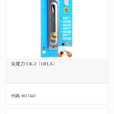
尖尾刀 CK-2〔OFLA〕
代碼: 0017443