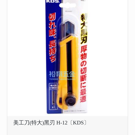
美工刀(特大)黑刃 H-12〔KDS〕