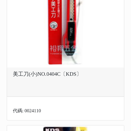
美工刀(小)NO.0404C〔KDS〕
代碼: 0024110