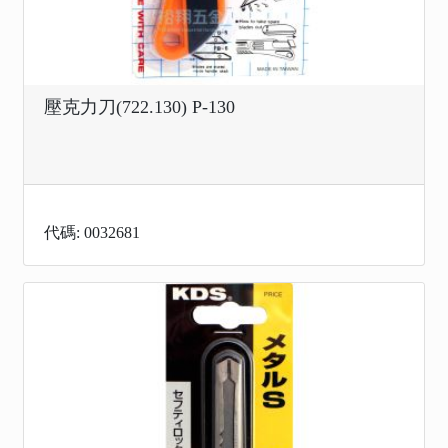
壓克力刀(722.130) P-130
代碼: 0032681