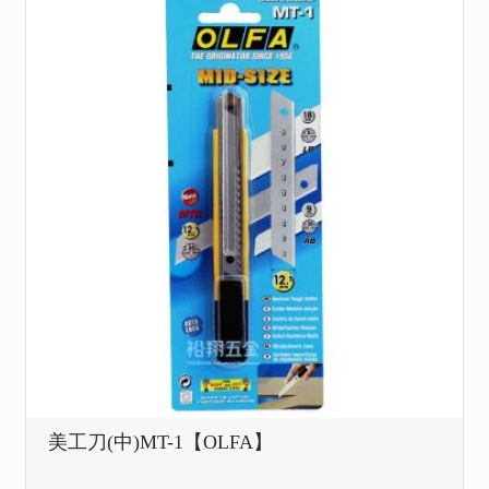
美工刀(中)MT-1【OLFA】