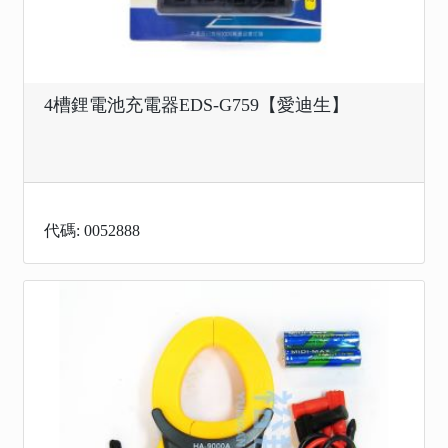
4槽鋰電池充電器EDS-G759【愛迪生】
代碼: 0052888