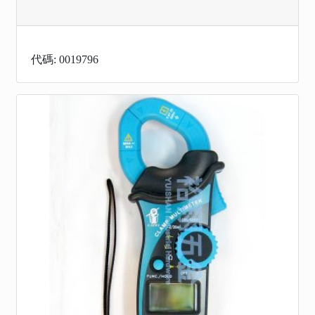
代碼: 0019796