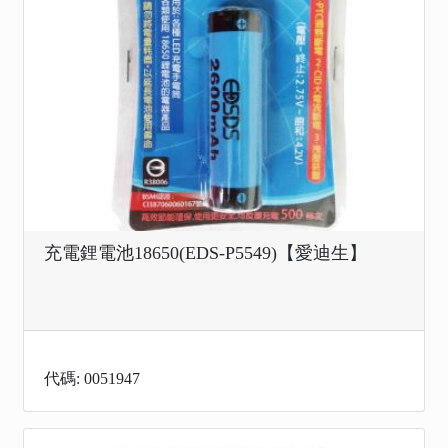
充電鋰電池18650(EDS-P5549)【愛迪生】
代碼: 0051947