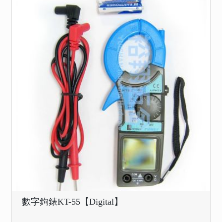
數字鉤錶KT-55【Digital】