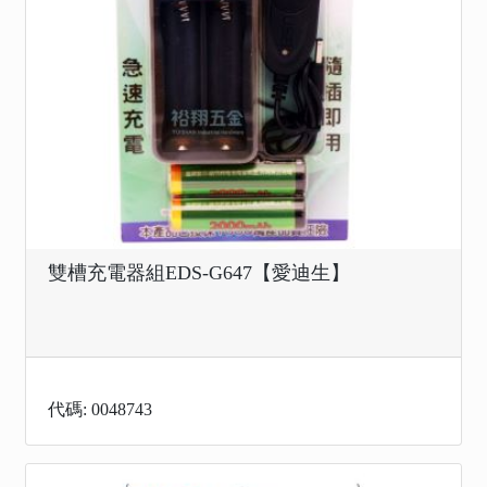
雙槽充電器組EDS-G647【愛迪生】
代碼: 0048743