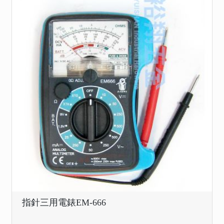
指針三用電錶EM-666