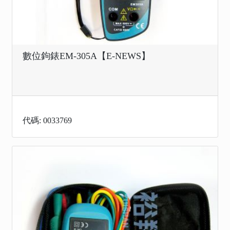
數位鉤錶EM-305A【E-NEWS】
代碼: 0033769