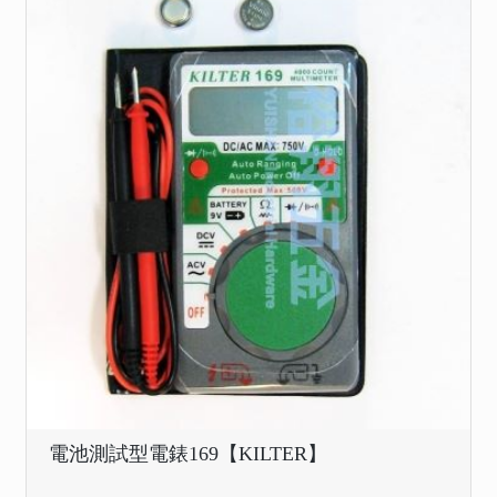
電池測試型電錶169【KILTER】