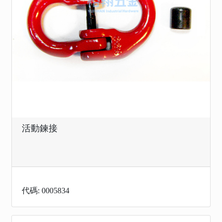
活動鍊接
代碼: 0005834