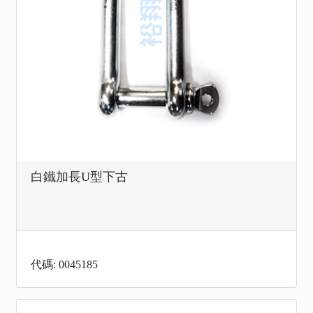
白鐵加長U型下古
代碼: 0045185