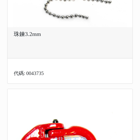
珠鍊3.2mm
代碼: 0043735