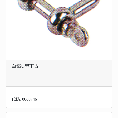
白鐵U型下古
代碼: 0008746