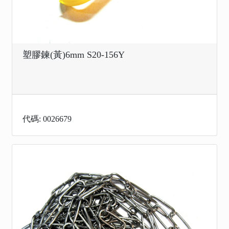
塑膠鍊(黃)6mm S20-156Y
代碼: 0026679