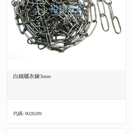
白鐵曬衣鍊3mm
代碼: 0028289