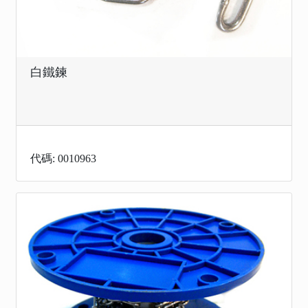
白鐵鍊
代碼: 0010963