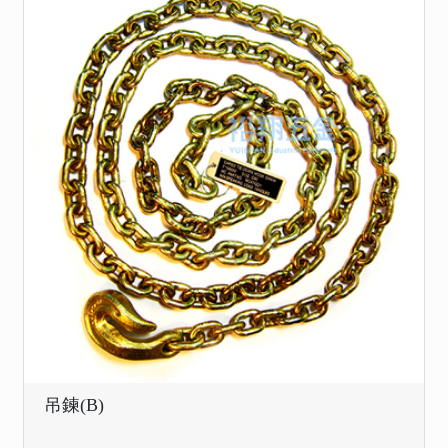
吊鍊(B)