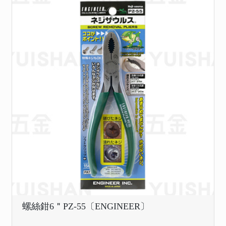
螺絲鉗6＂PZ-55〔ENGINEER〕