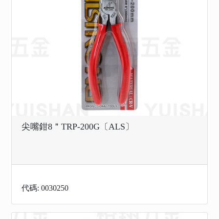
尖嘴鉗8＂TRP-200G〔ALS〕
代碼: 0030250