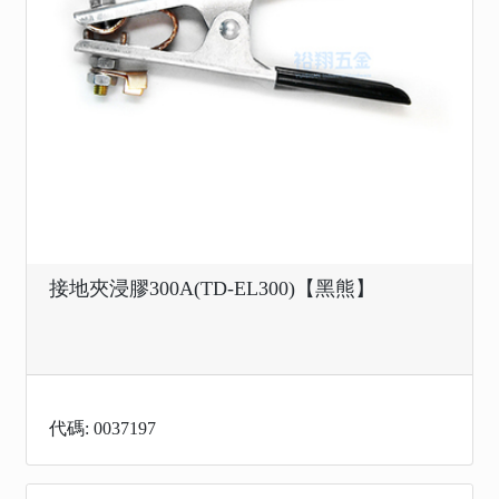
接地夾浸膠300A(TD-EL300)【黑熊】
代碼: 0037197