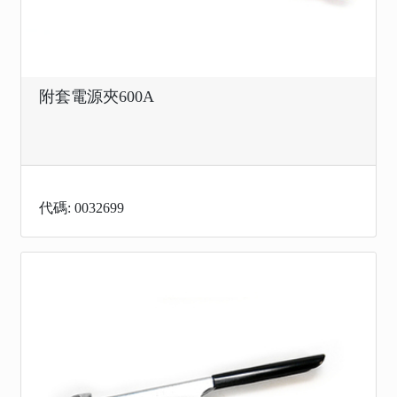
附套電源夾600A
代碼: 0032699