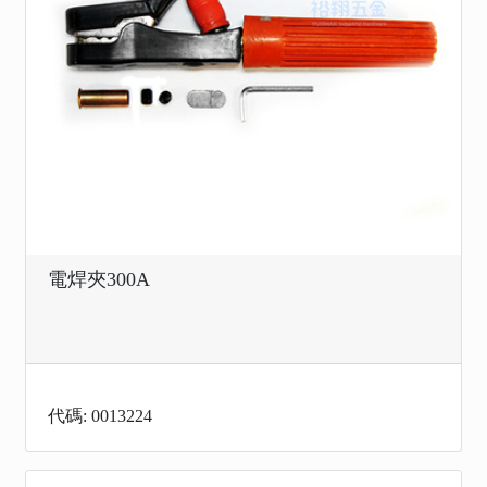
電焊夾300A
代碼: 0013224