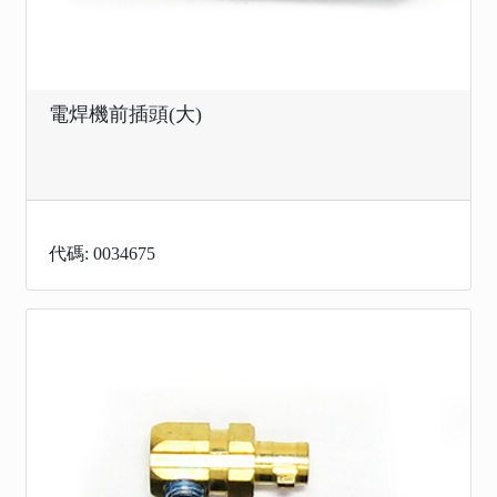
電焊機前插頭(大)
代碼: 0034675