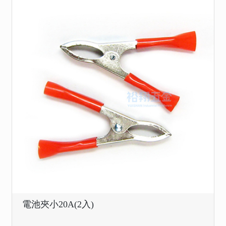
電池夾小20A(2入)