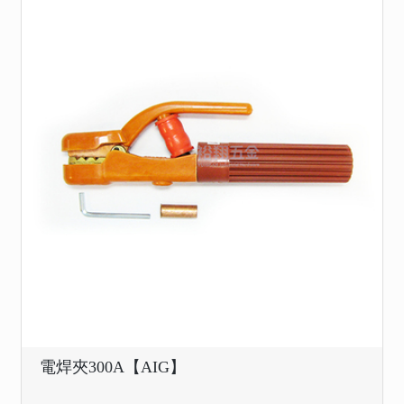
電焊夾300A【AIG】