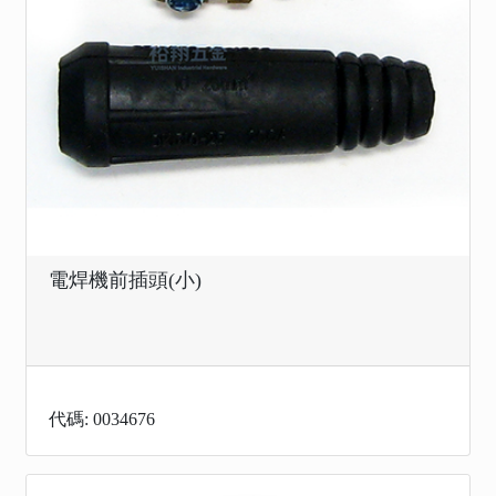
電焊機前插頭(小)
代碼: 0034676