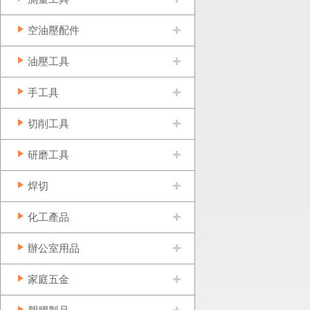
空油壓配件
油壓工具
手工具
切削工具
研磨工具
焊切
化工產品
辦公室用品
家庭五金