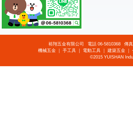
裕翔五金有限公司 電話 06-5810368 傳真 
機械五金 ｜ 手工具 ｜ 電動工具 ｜ 建築五金 ｜
©2015 YUISHAN Industr