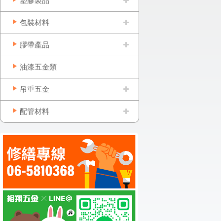
塑膠製品
包裝材料
膠帶產品
油漆五金類
吊重五金
配管材料