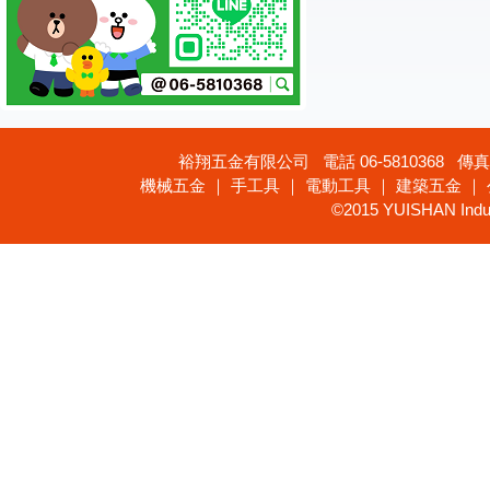
裕翔五金有限公司 電話 06-5810368 傳真 
機械五金 ｜ 手工具 ｜ 電動工具 ｜ 建築五金 ｜
©2015 YUISHAN Industr