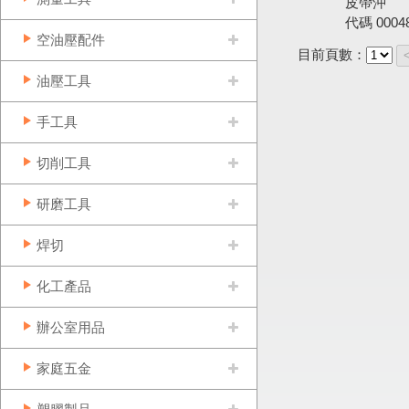
皮帶沖
代碼
0004
空油壓配件
目前頁數：
油壓工具
手工具
切削工具
研磨工具
焊切
化工產品
辦公室用品
家庭五金