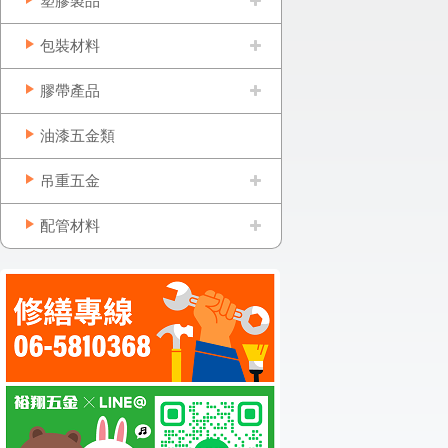
塑膠製品
包裝材料
膠帶產品
油漆五金類
吊重五金
配管材料