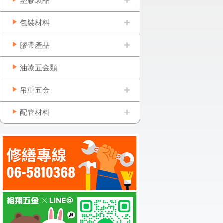
塑膠製品
包裝材料
膠帶產品
油漆五金類
吊重五金
配管材料