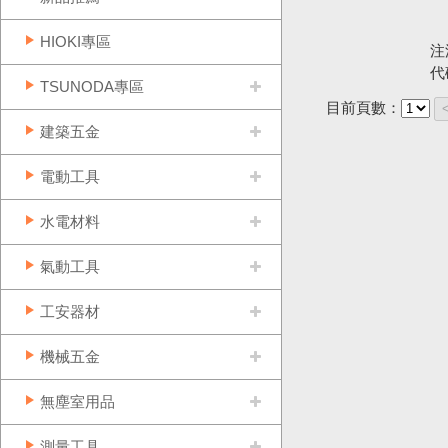
HIOKI專區
注
代
TSUNODA專區
目前頁數：
建築五金
電動工具
水電材料
氣動工具
工安器材
機械五金
無塵室用品
測量工具