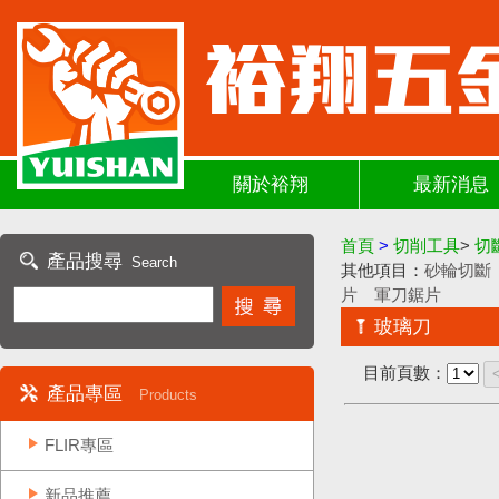
關於裕翔
最新消息
首頁
>
切削工具
>
切
產品搜尋
Search
其他項目：
砂輪切斷
片
軍刀鋸片
玻璃刀
目前頁數：
產品專區
Products
FLIR專區
新品推薦