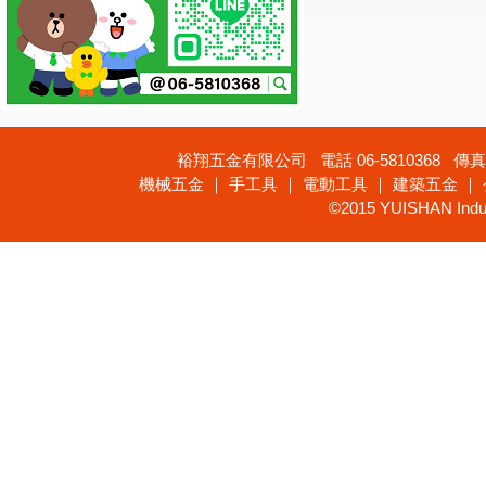
裕翔五金有限公司 電話 06-5810368 傳真 
機械五金 ｜ 手工具 ｜ 電動工具 ｜ 建築五金 ｜
©2015 YUISHAN Industr