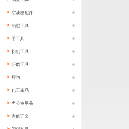
空油壓配件
油壓工具
手工具
切削工具
研磨工具
焊切
化工產品
辦公室用品
家庭五金