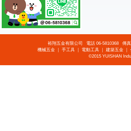
裕翔五金有限公司 電話 06-5810368 傳真 
機械五金 ｜ 手工具 ｜ 電動工具 ｜ 建築五金 ｜
©2015 YUISHAN Industr