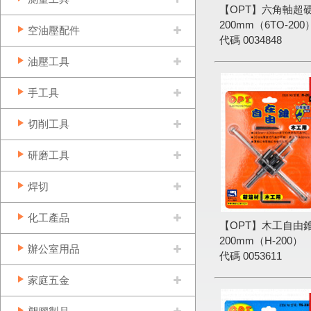
【OPT】六角軸超硬
200mm（6TO-200
空油壓配件
代碼
0034848
油壓工具
手工具
切削工具
研磨工具
焊切
化工產品
【OPT】木工自由錐
200mm（H-200）
辦公室用品
代碼
0053611
家庭五金