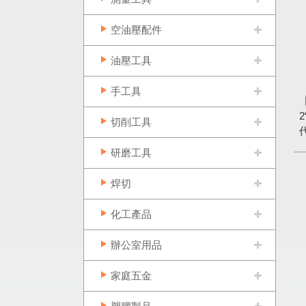
空油壓配件
油壓工具
手工具
2
切削工具
研磨工具
焊切
化工產品
辦公室用品
家庭五金