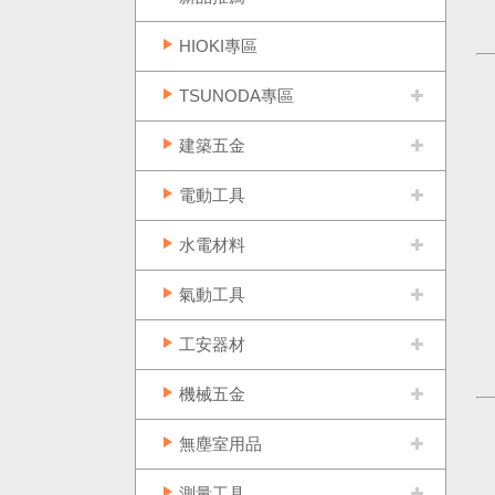
HIOKI專區
TSUNODA專區
建築五金
電動工具
水電材料
氣動工具
工安器材
機械五金
無塵室用品
測量工具