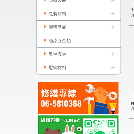
塑膠製品
1
包裝材料
膠帶產品
油漆五金類
吊重五金
配管材料