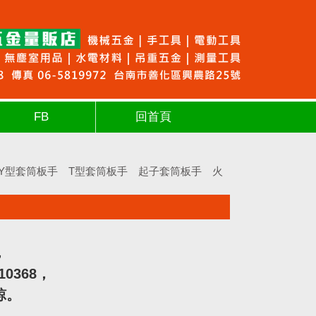
FB
回首頁
Y型套筒板手
T型套筒板手
起子套筒板手
火
，
10368，
諒。