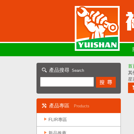
首
產品搜尋
Search
其
星
產品專區
Products
FLIR專區
新品推薦