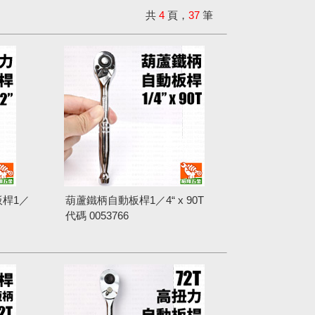
共
4
頁，
37
筆
板桿1／
葫蘆鐵柄自動板桿1／4“ x 90T
代碼
0053766