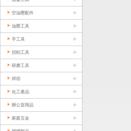
空油壓配件
油壓工具
手工具
切削工具
研磨工具
焊切
化工產品
辦公室用品
家庭五金