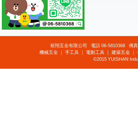
裕翔五金有限公司 電話 06-5810368 傳真 
機械五金 ｜ 手工具 ｜ 電動工具 ｜ 建築五金 ｜
©2015 YUISHAN Industr