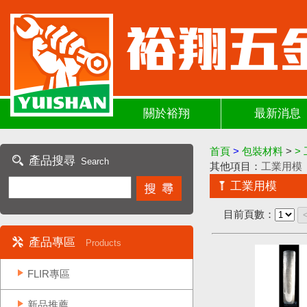
關於裕翔
最新消息
首頁
>
包裝材料
>
>
產品搜尋
Search
其他項目：
工業用模
工業用模
目前頁數：
產品專區
Products
FLIR專區
新品推薦