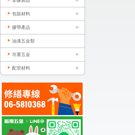
塑膠製品
包裝材料
膠帶產品
油漆五金類
吊重五金
配管材料