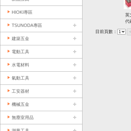
HIOKI專區
英
代
TSUNODA專區
目前頁數：
建築五金
電動工具
水電材料
氣動工具
工安器材
機械五金
無塵室用品
測量工具