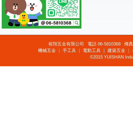
裕翔五金有限公司 電話 06-5810368 傳真 
機械五金 ｜ 手工具 ｜ 電動工具 ｜ 建築五金 ｜
©2015 YUISHAN Industr