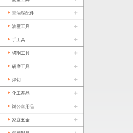
空油壓配件
油壓工具
手工具
切削工具
研磨工具
焊切
化工產品
辦公室用品
家庭五金