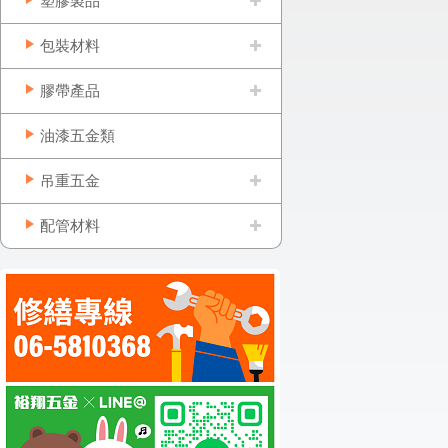
塑膠製品
包裝材料
膠帶產品
油漆五金類
吊重五金
配管材料