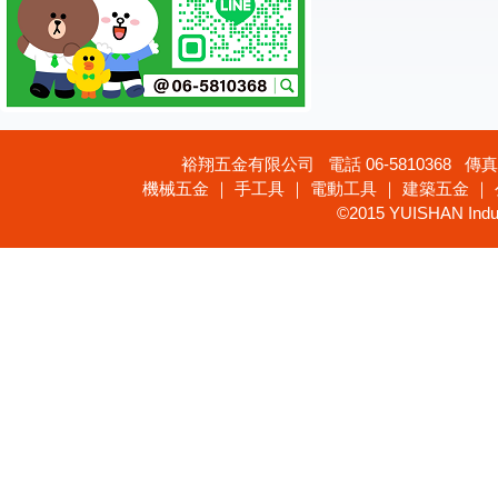
裕翔五金有限公司 電話 06-5810368 傳真 
機械五金 ｜ 手工具 ｜ 電動工具 ｜ 建築五金 ｜
©2015 YUISHAN Industr