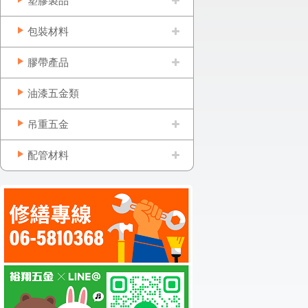
塑膠製品
包裝材料
膠帶產品
油漆五金類
吊重五金
配管材料