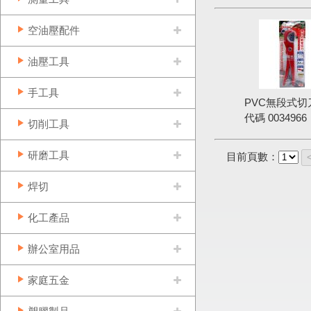
空油壓配件
油壓工具
手工具
PVC無段式切刀
代碼
0034966
切削工具
研磨工具
目前頁數：
焊切
化工產品
辦公室用品
家庭五金