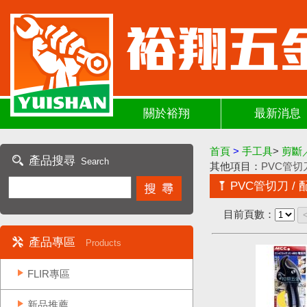
關於裕翔
最新消息
首頁
>
手工具
>
剪斷
產品搜尋
Search
其他項目：
PVC管切刀
PVC管切刀 / 
目前頁數：
產品專區
Products
FLIR專區
新品推薦