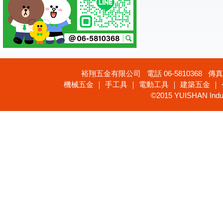
裕翔五金有限公司 電話 06-5810368 傳真 
機械五金 ｜ 手工具 ｜ 電動工具 ｜ 建築五金 ｜
©2015 YUISHAN Industr