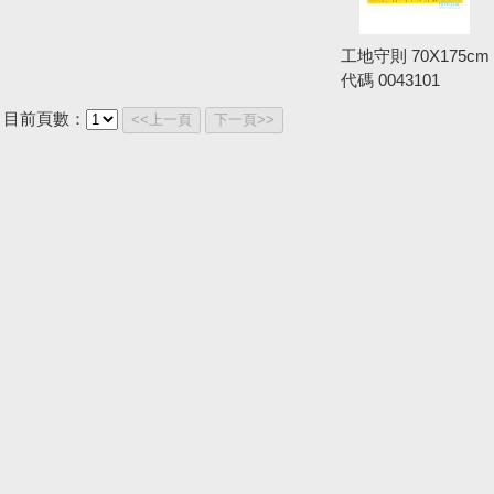
工地守則 70X175cm
代碼
0043101
目前頁數：
<<上一頁
下一頁>>