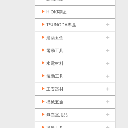
HIOKI專區
TSUNODA專區
建築五金
電動工具
水電材料
氣動工具
工安器材
機械五金
無塵室用品
測量工具