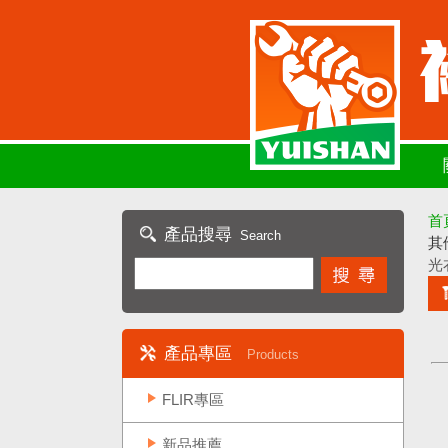
首
產品搜尋
Search
其
光
產品專區
Products
FLIR專區
新品推薦