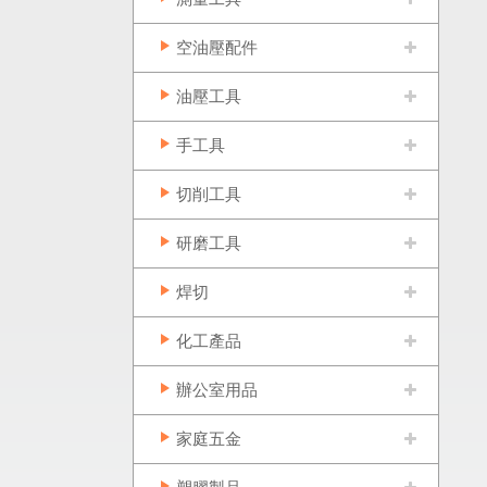
空油壓配件
油壓工具
手工具
切削工具
研磨工具
焊切
化工產品
辦公室用品
家庭五金