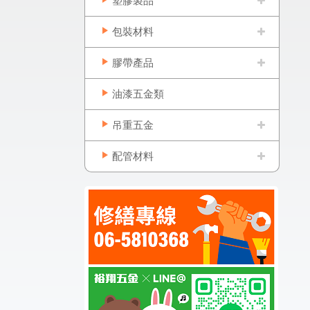
塑膠製品
包裝材料
膠帶產品
油漆五金類
吊重五金
配管材料