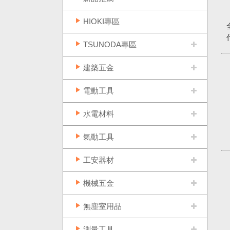
HIOKI專區
TSUNODA專區
建築五金
電動工具
水電材料
氣動工具
工安器材
機械五金
無塵室用品
測量工具