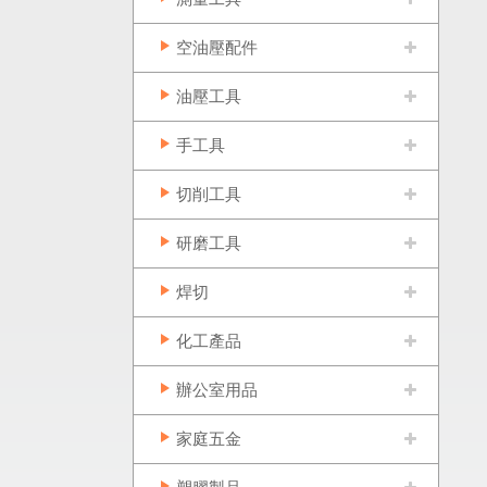
空油壓配件
油壓工具
手工具
切削工具
研磨工具
焊切
化工產品
辦公室用品
家庭五金