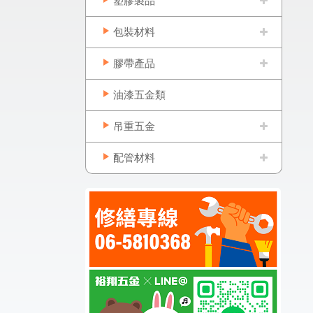
塑膠製品
包裝材料
膠帶產品
油漆五金類
吊重五金
配管材料