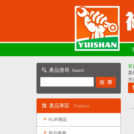
首
產品搜尋
Search
其
光
產品專區
Products
FLIR專區
新品推薦