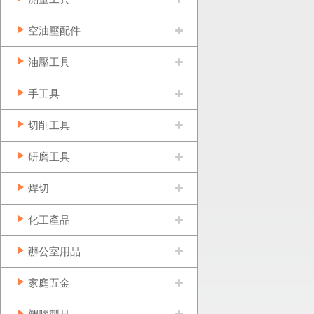
空油壓配件
油壓工具
手工具
切削工具
研磨工具
焊切
化工產品
辦公室用品
家庭五金