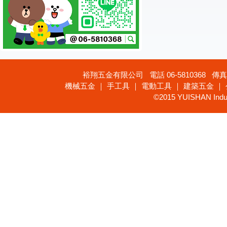
裕翔五金有限公司 電話 06-5810368 傳真 
機械五金 ｜ 手工具 ｜ 電動工具 ｜ 建築五金 ｜
©2015 YUISHAN Industr