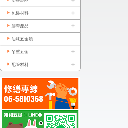
塑膠製品
包裝材料
膠帶產品
油漆五金類
吊重五金
配管材料