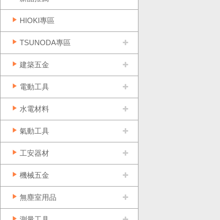
HIOKI專區
TSUNODA專區
建築五金
電動工具
水電材料
氣動工具
工安器材
機械五金
無塵室用品
測量工具