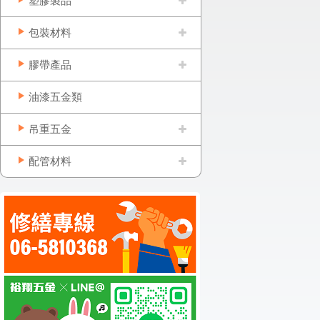
塑膠製品
包裝材料
膠帶產品
油漆五金類
吊重五金
配管材料