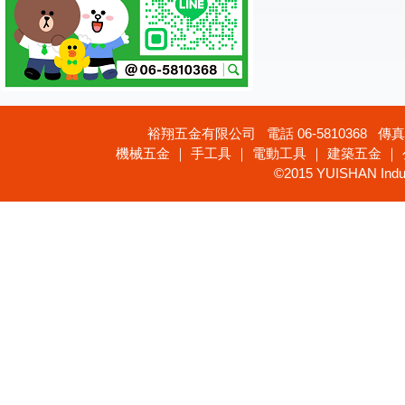
裕翔五金有限公司 電話 06-5810368 傳真 
機械五金 ｜ 手工具 ｜ 電動工具 ｜ 建築五金 ｜
©2015 YUISHAN Industr