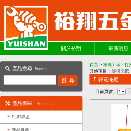
關於裕翔
最新消息
首頁
>
家庭五金
>
打
產品搜尋
Search
其他項目：
膠棉拖把
靜電拖把
目前頁數：
產品專區
Products
FLIR專區
新品推薦