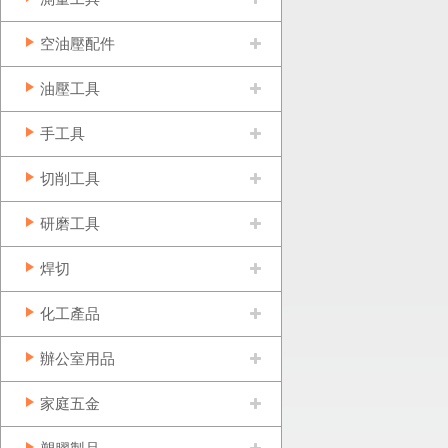
空油壓配件
油壓工具
手工具
切削工具
研磨工具
焊切
化工產品
辦公室用品
家庭五金