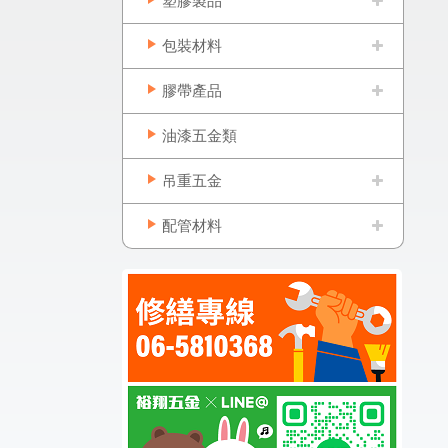
塑膠製品
包裝材料
膠帶產品
油漆五金類
吊重五金
配管材料