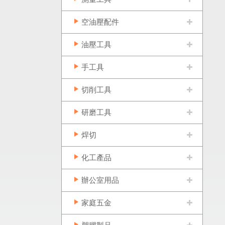
空油壓配件
油壓工具
手工具
切削工具
研磨工具
焊切
化工產品
辦公室用品
家庭五金