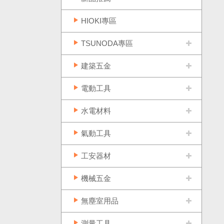
HIOKI專區
TSUNODA專區
建築五金
電動工具
水電材料
氣動工具
工安器材
機械五金
無塵室用品
測量工具