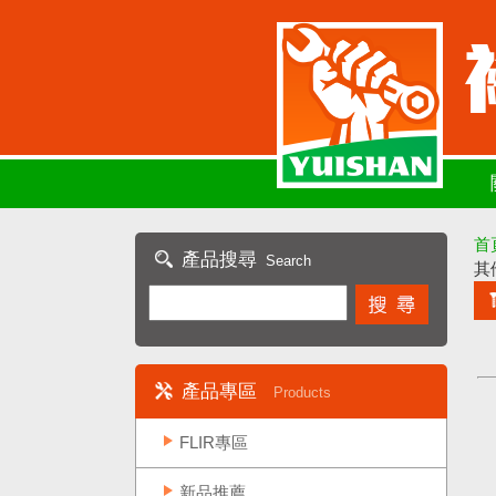
首
產品搜尋
Search
其
產品專區
Products
FLIR專區
新品推薦