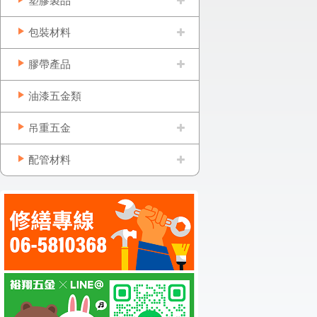
塑膠製品
包裝材料
膠帶產品
油漆五金類
吊重五金
配管材料