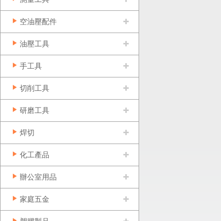
空油壓配件
油壓工具
手工具
切削工具
研磨工具
焊切
化工產品
辦公室用品
家庭五金