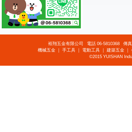
裕翔五金有限公司 電話 06-5810368 傳真 
機械五金 ｜ 手工具 ｜ 電動工具 ｜ 建築五金 ｜
©2015 YUISHAN Industr