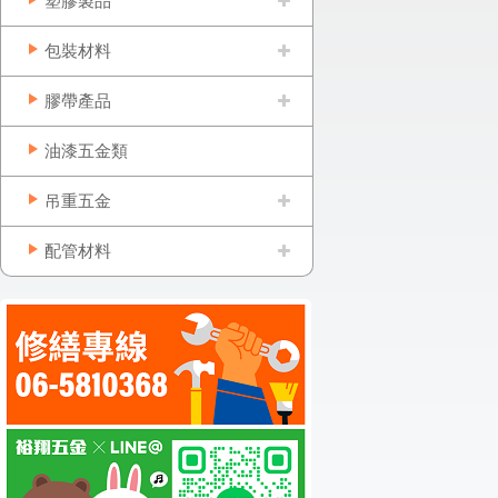
塑膠製品
包裝材料
膠帶產品
油漆五金類
吊重五金
配管材料