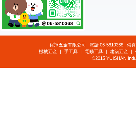
裕翔五金有限公司 電話 06-5810368 傳真 
機械五金 ｜ 手工具 ｜ 電動工具 ｜ 建築五金 ｜
©2015 YUISHAN Industr