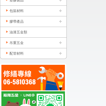
塑膠製品
包裝材料
膠帶產品
油漆五金類
吊重五金
配管材料