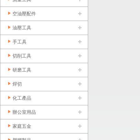
空油壓配件
油壓工具
手工具
切削工具
研磨工具
焊切
化工產品
辦公室用品
家庭五金