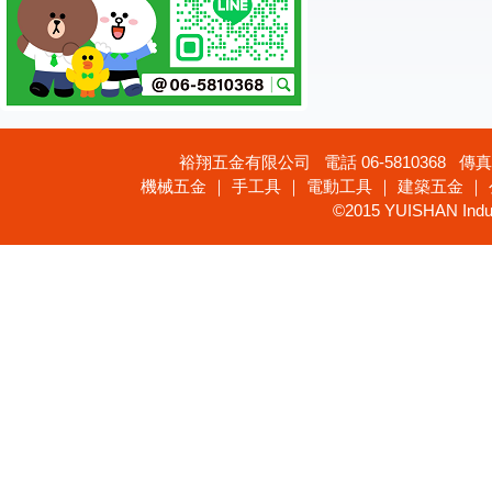
裕翔五金有限公司 電話 06-5810368 傳真 
機械五金 ｜ 手工具 ｜ 電動工具 ｜ 建築五金 ｜
©2015 YUISHAN Industr