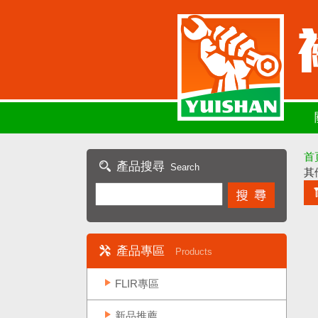
首
產品搜尋
Search
其
產品專區
Products
FLIR專區
新品推薦