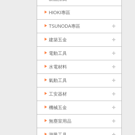
HIOKI專區
TSUNODA專區
建築五金
電動工具
水電材料
氣動工具
工安器材
機械五金
無塵室用品
測量工具