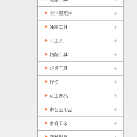
空油壓配件
油壓工具
手工具
切削工具
研磨工具
焊切
化工產品
辦公室用品
家庭五金