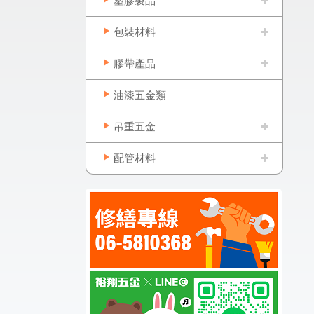
塑膠製品
包裝材料
膠帶產品
油漆五金類
吊重五金
配管材料