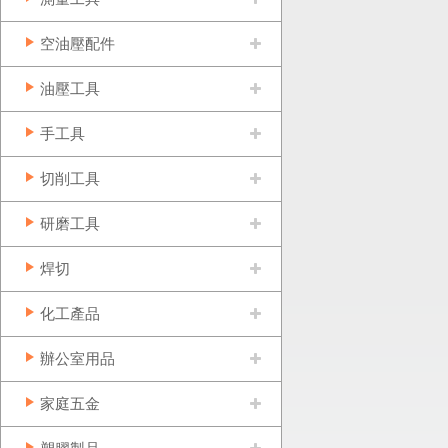
空油壓配件
油壓工具
手工具
切削工具
研磨工具
焊切
化工產品
辦公室用品
家庭五金