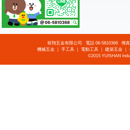
裕翔五金有限公司 電話 06-5810368 傳真 
機械五金 ｜ 手工具 ｜ 電動工具 ｜ 建築五金 ｜
©2015 YUISHAN Industr