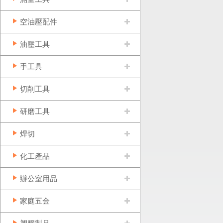
空油壓配件
油壓工具
手工具
切削工具
研磨工具
焊切
化工產品
辦公室用品
家庭五金