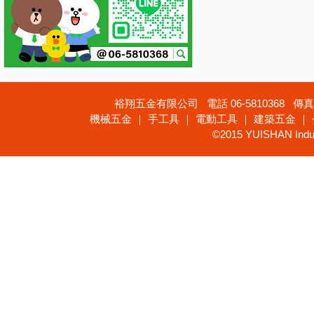
裕翔五金有限公司 電話 06-5810368 傳真 
機械五金 ｜ 手工具 ｜ 電動工具 ｜ 建築五金 ｜
©2015 YUISHAN Industr