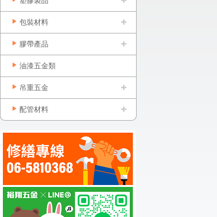
塑膠製品
包裝材料
膠帶產品
油漆五金類
吊重五金
配管材料