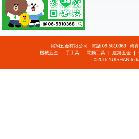
裕翔五金有限公司 電話 06-5810368 傳真 
機械五金 ｜ 手工具 ｜ 電動工具 ｜ 建築五金 ｜
©2015 YUISHAN Industr