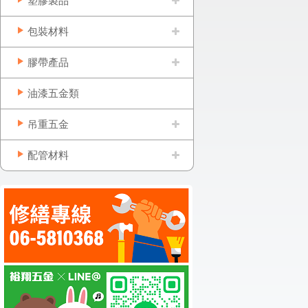
塑膠製品
包裝材料
膠帶產品
油漆五金類
吊重五金
配管材料