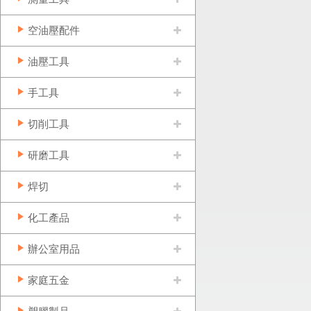
空油壓配件
油壓工具
手工具
切削工具
研磨工具
焊切
化工產品
辦公室用品
家庭五金