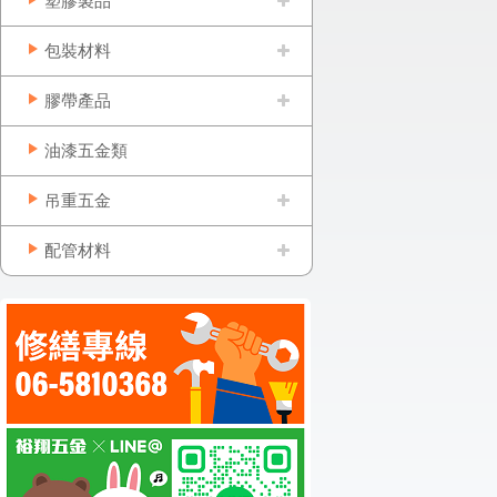
塑膠製品
包裝材料
膠帶產品
油漆五金類
吊重五金
配管材料