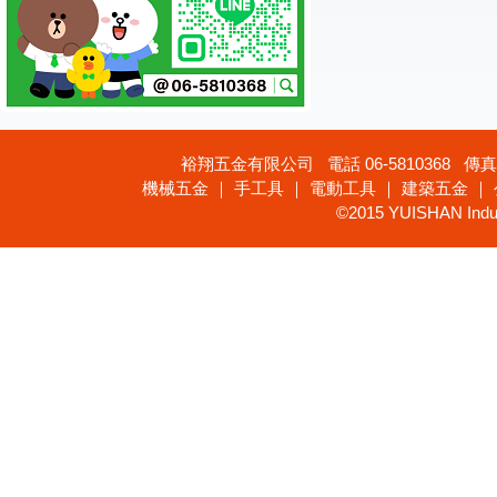
裕翔五金有限公司 電話 06-5810368 傳真 
機械五金 ｜ 手工具 ｜ 電動工具 ｜ 建築五金 ｜
©2015 YUISHAN Industr