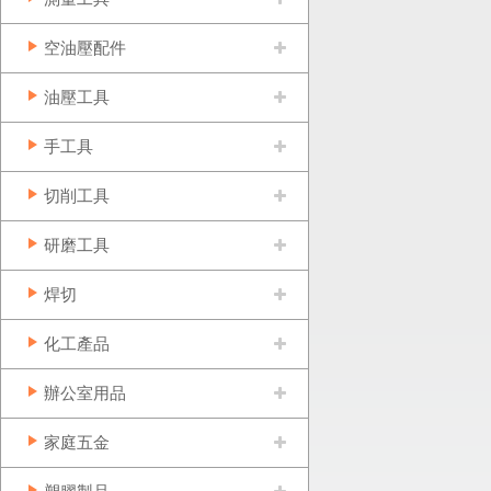
空油壓配件
油壓工具
手工具
切削工具
研磨工具
焊切
化工產品
辦公室用品
家庭五金