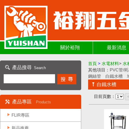
關於裕翔
最新消息
首頁
>
水電材料
>
水
產品搜尋
Search
其他項目：
PVC管/
鋼絲管
白鐵水槽
白鐵水槽
目前頁數：
產品專區
Products
FLIR專區
新品推薦