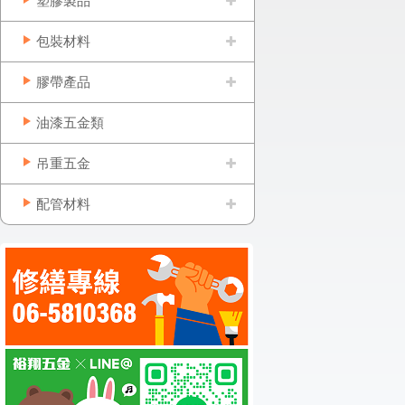
塑膠製品
包裝材料
膠帶產品
油漆五金類
吊重五金
配管材料