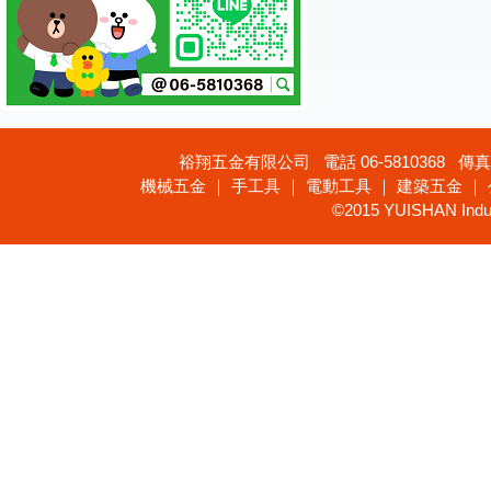
裕翔五金有限公司 電話 06-5810368 傳真 
機械五金 ｜ 手工具 ｜ 電動工具 ｜ 建築五金 ｜
©2015 YUISHAN Industr