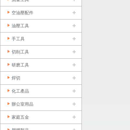
空油壓配件
油壓工具
手工具
切削工具
研磨工具
焊切
化工產品
辦公室用品
家庭五金