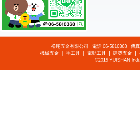
裕翔五金有限公司 電話 06-5810368 傳真 
機械五金 ｜ 手工具 ｜ 電動工具 ｜ 建築五金 ｜
©2015 YUISHAN Industr