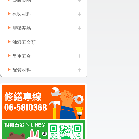
塑膠製品
包裝材料
膠帶產品
油漆五金類
吊重五金
配管材料