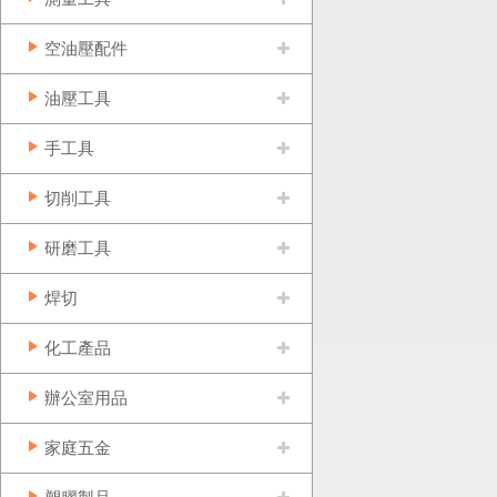
空油壓配件
油壓工具
手工具
切削工具
研磨工具
焊切
化工產品
辦公室用品
家庭五金