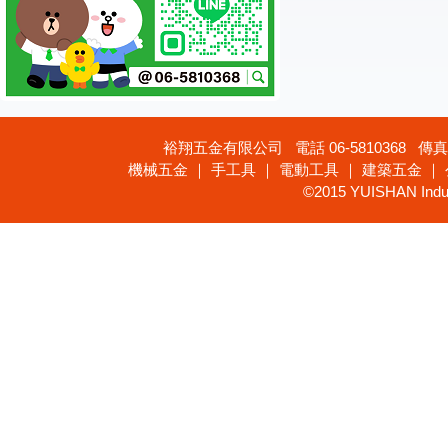
裕翔五金有限公司 電話 06-5810368 傳真 
機械五金 ｜ 手工具 ｜ 電動工具 ｜ 建築五金 ｜
©2015 YUISHAN Industr