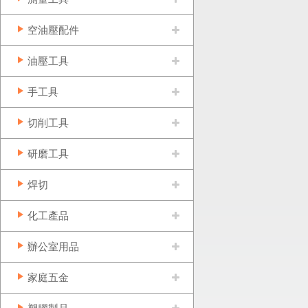
空油壓配件
油壓工具
手工具
切削工具
研磨工具
焊切
化工產品
辦公室用品
家庭五金