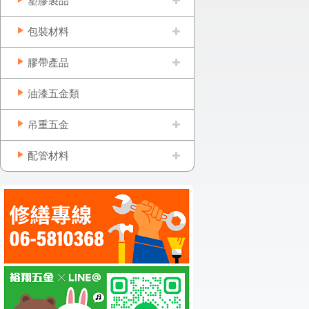
塑膠製品
包裝材料
膠帶產品
油漆五金類
吊重五金
配管材料