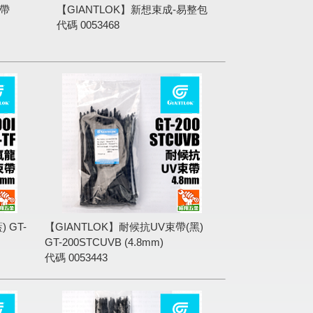
束帶
【GIANTLOK】新想束成-易整包
代碼
0053468
 GT-
【GIANTLOK】耐候抗UV束帶(黑)
GT-200STCUVB (4.8mm)
代碼
0053443