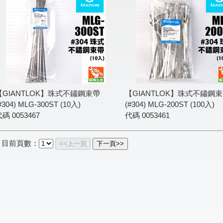
【GIANTLOK】珠式不鏽鋼束帶
【GIANTLOK】珠式不鏽鋼
#304) MLG-300ST (10入)
(#304) MLG-200ST (100入)
代碼
0053467
代碼
0053461
目前頁數：
<<上一頁
下一頁>>