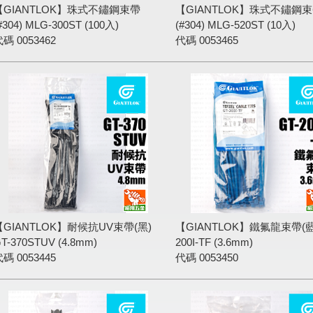
【GIANTLOK】珠式不鏽鋼束帶
【GIANTLOK】珠式不鏽鋼
#304) MLG-300ST (100入)
(#304) MLG-520ST (10入)
代碼
0053462
代碼
0053465
【GIANTLOK】耐候抗UV束帶(黑)
【GIANTLOK】鐵氟龍束帶(藍)
T-370STUV (4.8mm)
200I-TF (3.6mm)
代碼
0053445
代碼
0053450