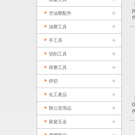
(
空油壓配件
油壓工具
手工具
切削工具
研磨工具
焊切
化工產品
G
辦公室用品
家庭五金