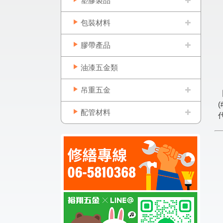
塑膠製品
包裝材料
膠帶產品
油漆五金類
吊重五金
(
配管材料