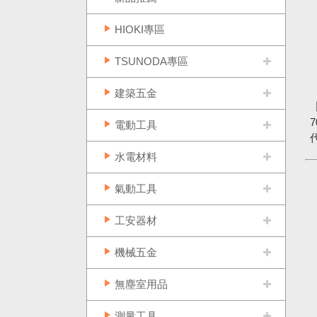
HIOKI專區
TSUNODA專區
建築五金
7
電動工具
水電材料
氣動工具
工安器材
機械五金
無塵室用品
測量工具