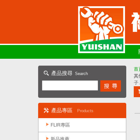
首
產品搜尋
Search
其
子
產品專區
Products
FLIR專區
新品推薦