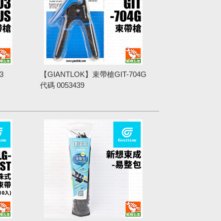
3
【GIANTLOK】束帶槍GIT-704G
代碼
0053439