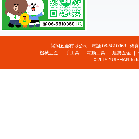
裕翔五金有限公司 電話 06-5810368 傳真 
機械五金 ｜ 手工具 ｜ 電動工具 ｜ 建築五金 ｜
©2015 YUISHAN Industr