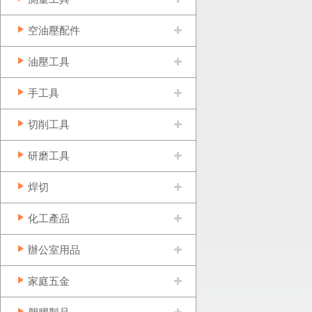
空油壓配件
油壓工具
手工具
切削工具
研磨工具
焊切
化工產品
辦公室用品
家庭五金