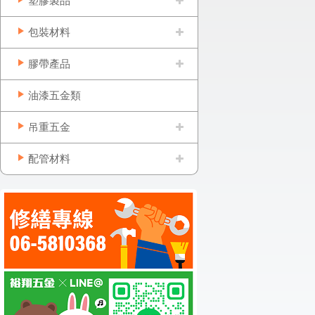
塑膠製品
包裝材料
膠帶產品
油漆五金類
吊重五金
配管材料