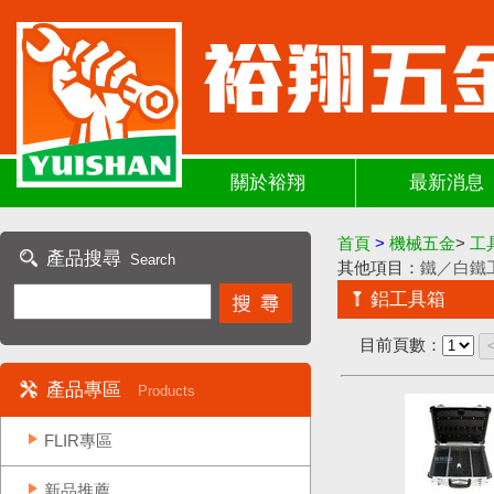
關於裕翔
最新消息
首頁
>
機械五金
>
工
產品搜尋
Search
其他項目：
鐵／白鐵
鋁工具箱
目前頁數：
產品專區
Products
FLIR專區
新品推薦