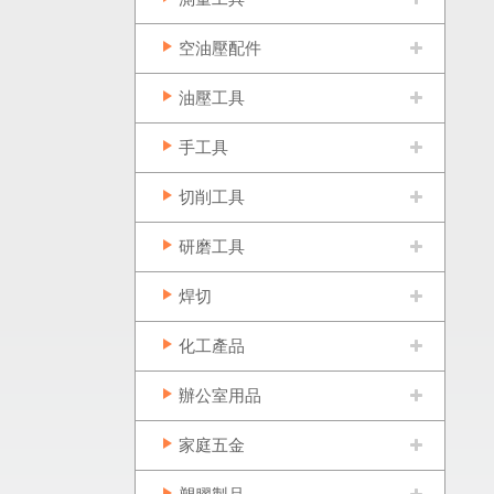
空油壓配件
油壓工具
手工具
切削工具
研磨工具
焊切
化工產品
辦公室用品
家庭五金