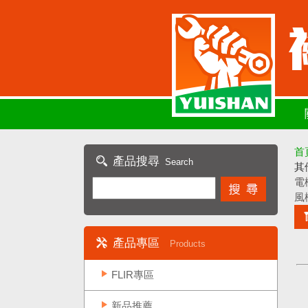
首
產品搜尋
Search
其
電
風
產品專區
Products
FLIR專區
新品推薦