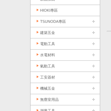
HIOKI專區
TSUNODA專區
建築五金
電動工具
水電材料
氣動工具
工安器材
機械五金
無塵室用品
測量工具