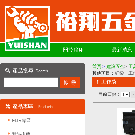
關於裕翔
最新消息
首頁
>
建築五金
>
工
產品搜尋
Search
其他項目：
釘袋
工
工作袋
目前頁數：
產品專區
Products
FLIR專區
新品推薦