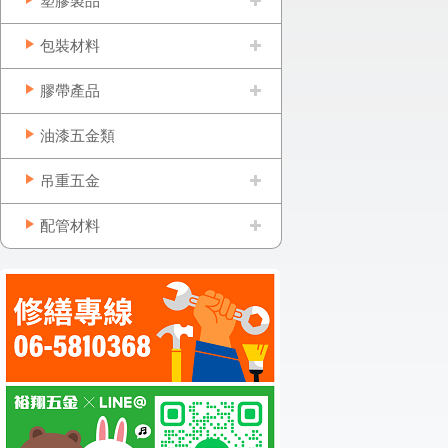
塑膠製品
包裝材料
膠帶產品
油漆五金類
吊重五金
配管材料