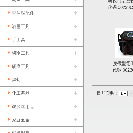
新戰鬥型腰包(
代碼
002396
空油壓配件
油壓工具
手工具
切削工具
腰帶型電工
研磨工具
代碼
0023
焊切
化工產品
目前頁數：
辦公室用品
家庭五金