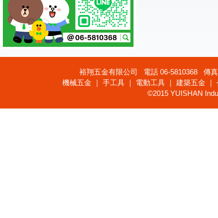
裕翔五金有限公司 電話 06-5810368 傳真 
機械五金 ｜ 手工具 ｜ 電動工具 ｜ 建築五金 ｜
©2015 YUISHAN Industr