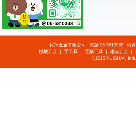
裕翔五金有限公司 電話 06-5810368 傳真 
機械五金 ｜ 手工具 ｜ 電動工具 ｜ 建築五金 ｜
©2015 YUISHAN Industr