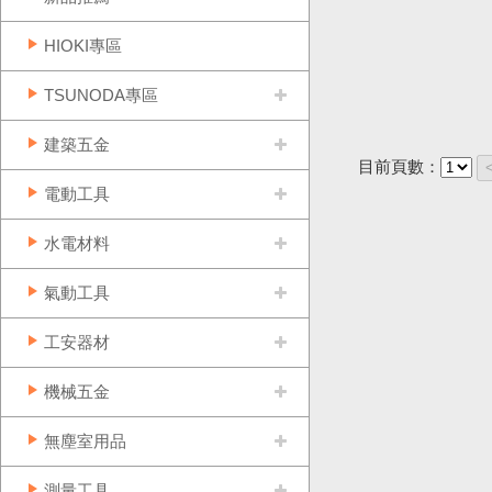
HIOKI專區
TSUNODA專區
建築五金
目前頁數：
電動工具
水電材料
氣動工具
工安器材
機械五金
無塵室用品
測量工具