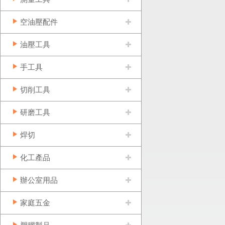
空油壓配件
油壓工具
手工具
切削工具
研磨工具
焊切
化工產品
辦公室用品
家庭五金