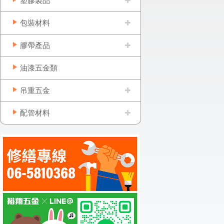
塑膠製品
包裝材料
膠帶產品
油漆五金類
吊重五金
配管材料