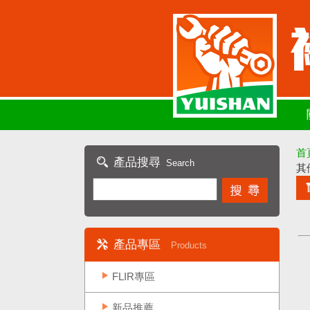
首
產品搜尋
Search
其
產品專區
Products
FLIR專區
新品推薦