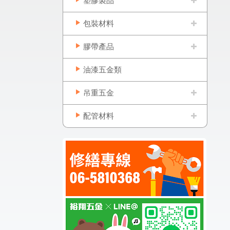
塑膠製品
包裝材料
膠帶產品
油漆五金類
吊重五金
配管材料