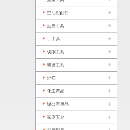
空油壓配件
油壓工具
手工具
切削工具
研磨工具
焊切
化工產品
辦公室用品
家庭五金