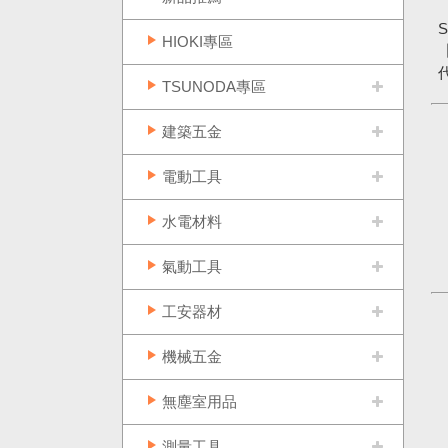
HIOKI專區
TSUNODA專區
建築五金
電動工具
水電材料
氣動工具
工安器材
機械五金
無塵室用品
測量工具