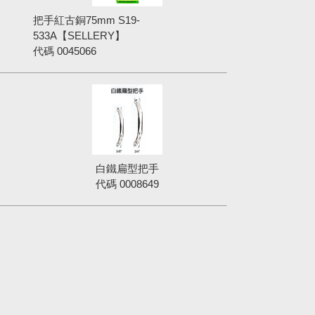
把手紅古銅75mm S19-
533A【SELLERY】
代碼
0045066
白鐵扁型把手
代碼
0008649