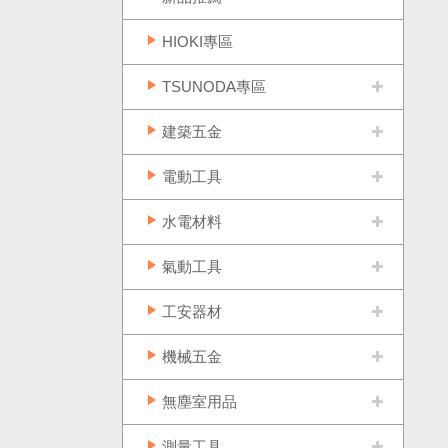
HIOKI專區
TSUNODA專區
建築五金
電動工具
水電材料
氣動工具
工安器材
機械五金
無塵室用品
測量工具