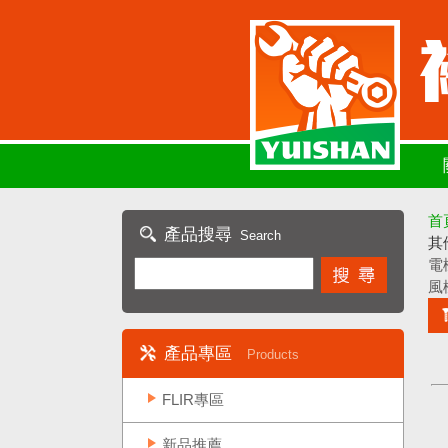
首
產品搜尋
Search
其
電
風
產品專區
Products
FLIR專區
新品推薦