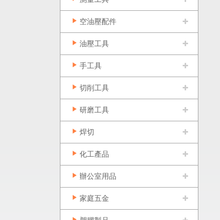
空油壓配件
油壓工具
手工具
切削工具
研磨工具
焊切
化工產品
辦公室用品
家庭五金