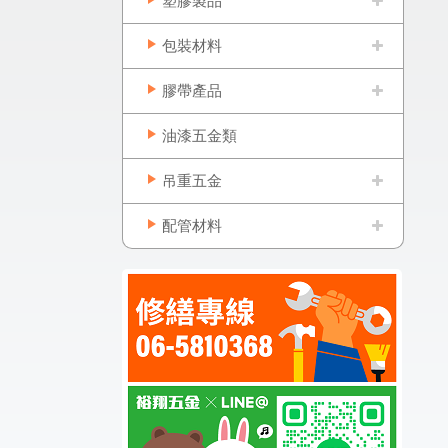
塑膠製品
包裝材料
膠帶產品
油漆五金類
吊重五金
配管材料