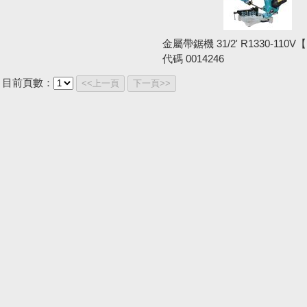
金屬帶鋸機 31/2' R1330-110
代碼
0014246
目前頁數：
<<上一頁
下一頁>>