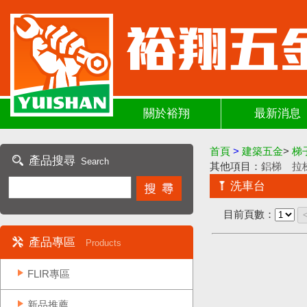
關於裕翔
最新消息
首頁
>
建築五金
>
梯
產品搜尋
Search
其他項目：
鋁梯
拉
洗車台
目前頁數：
產品專區
Products
FLIR專區
新品推薦