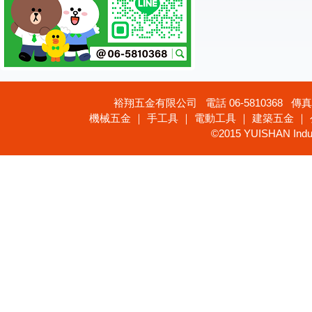
裕翔五金有限公司 電話 06-5810368 傳真 
機械五金 ｜ 手工具 ｜ 電動工具 ｜ 建築五金 ｜
©2015 YUISHAN Industr