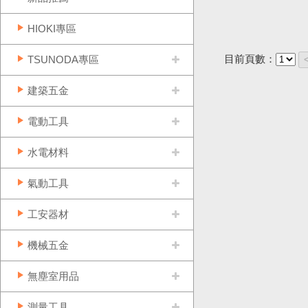
HIOKI專區
目前頁數：
TSUNODA專區
建築五金
電動工具
水電材料
氣動工具
工安器材
機械五金
無塵室用品
測量工具