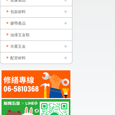
塑膠製品
包裝材料
膠帶產品
油漆五金類
吊重五金
配管材料