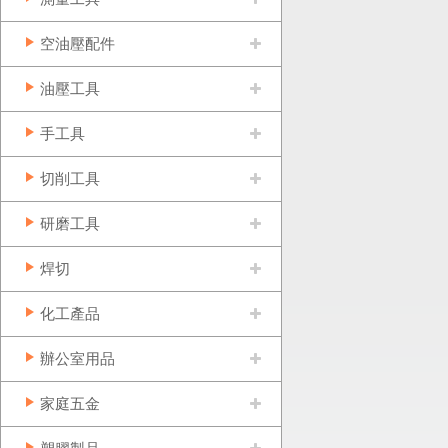
空油壓配件
油壓工具
手工具
切削工具
研磨工具
焊切
化工產品
辦公室用品
家庭五金