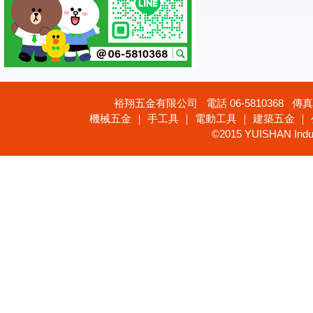
裕翔五金有限公司 電話 06-5810368 傳真 
機械五金 ｜ 手工具 ｜ 電動工具 ｜ 建築五金 ｜
©2015 YUISHAN Industr