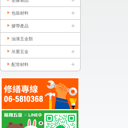
塑膠製品
包裝材料
膠帶產品
油漆五金類
吊重五金
配管材料