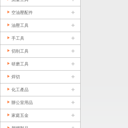
空油壓配件
油壓工具
手工具
切削工具
研磨工具
焊切
化工產品
辦公室用品
家庭五金