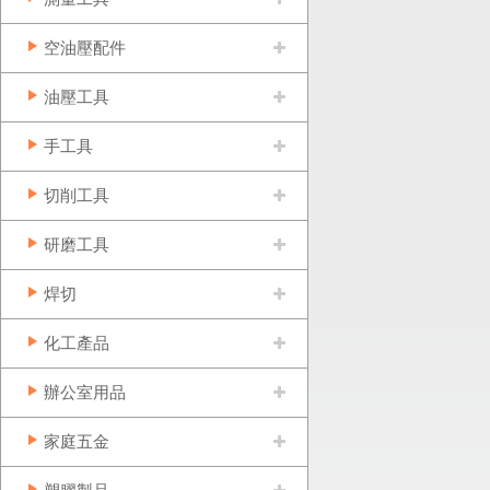
空油壓配件
油壓工具
手工具
切削工具
研磨工具
焊切
化工產品
辦公室用品
家庭五金