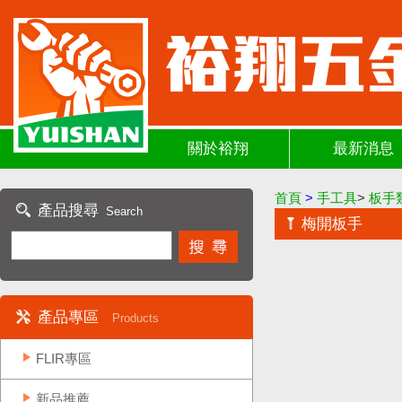
關於裕翔
最新消息
首頁
>
手工具
>
板手
產品搜尋
Search
梅開板手
產品專區
Products
FLIR專區
新品推薦