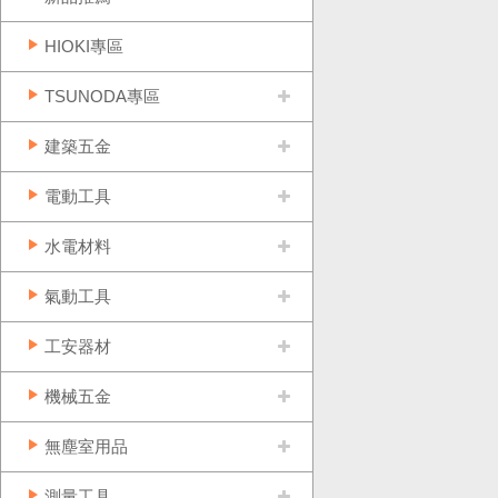
HIOKI專區
TSUNODA專區
建築五金
電動工具
水電材料
氣動工具
工安器材
機械五金
無塵室用品
測量工具