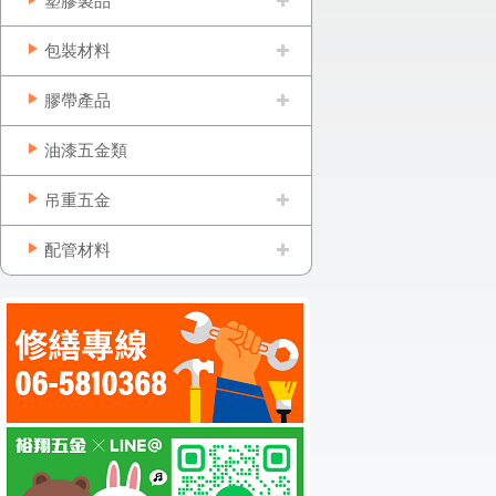
塑膠製品
包裝材料
膠帶產品
油漆五金類
吊重五金
配管材料