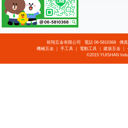
裕翔五金有限公司 電話 06-5810368 傳真 
機械五金 ｜ 手工具 ｜ 電動工具 ｜ 建築五金 ｜
©2015 YUISHAN Industr