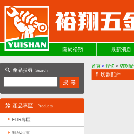
關於裕翔
最新消息
首頁
>
焊切
>
切割配
產品搜尋
Search
切割配件
產品專區
Products
FLIR專區
新品推薦