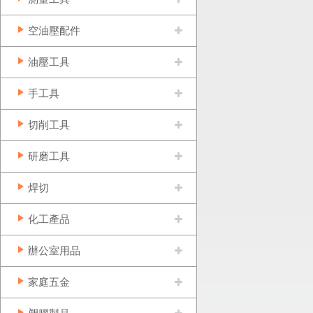
空油壓配件
油壓工具
手工具
切削工具
研磨工具
焊切
化工產品
辦公室用品
家庭五金