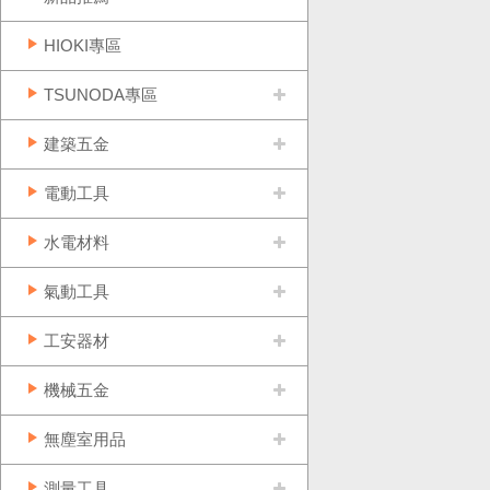
HIOKI專區
TSUNODA專區
建築五金
電動工具
水電材料
氣動工具
工安器材
機械五金
無塵室用品
測量工具