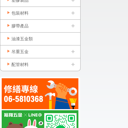
塑膠製品
包裝材料
膠帶產品
油漆五金類
吊重五金
配管材料