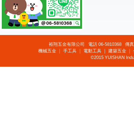
裕翔五金有限公司 電話 06-5810368 傳真 
機械五金 ｜ 手工具 ｜ 電動工具 ｜ 建築五金 ｜
©2015 YUISHAN Industr