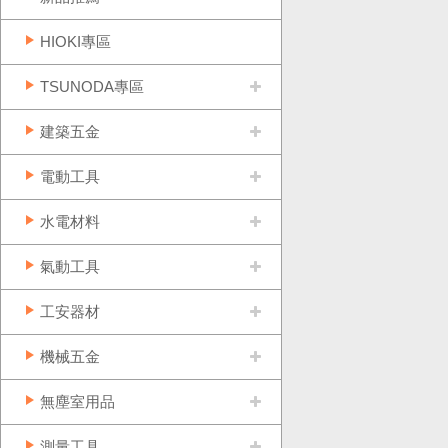
HIOKI專區
TSUNODA專區
建築五金
電動工具
水電材料
氣動工具
工安器材
機械五金
無塵室用品
測量工具