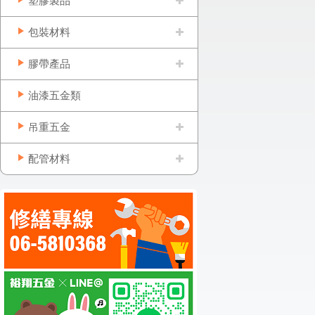
塑膠製品
包裝材料
膠帶產品
油漆五金類
吊重五金
配管材料