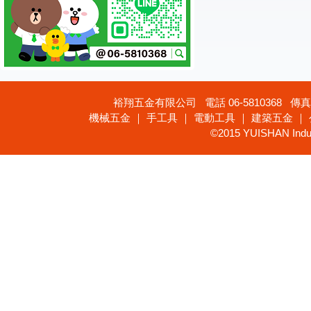
裕翔五金有限公司 電話 06-5810368 傳真 
機械五金 ｜ 手工具 ｜ 電動工具 ｜ 建築五金 ｜
©2015 YUISHAN Industr