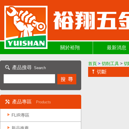
關於裕翔
最新消息
首頁
>
切削工具
>
切
產品搜尋
Search
切斷
產品專區
Products
FLIR專區
新品推薦