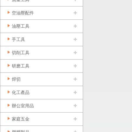
空油壓配件
油壓工具
手工具
切削工具
研磨工具
焊切
化工產品
辦公室用品
家庭五金