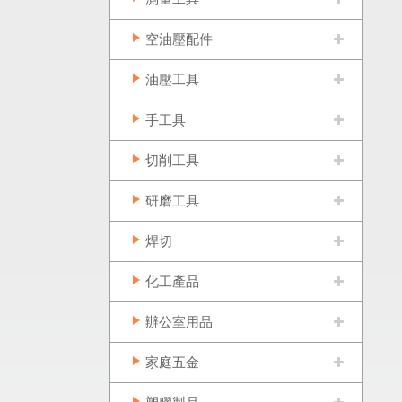
空油壓配件
油壓工具
手工具
切削工具
研磨工具
焊切
化工產品
辦公室用品
家庭五金