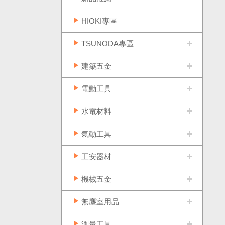
HIOKI專區
TSUNODA專區
建築五金
電動工具
水電材料
氣動工具
工安器材
機械五金
無塵室用品
測量工具