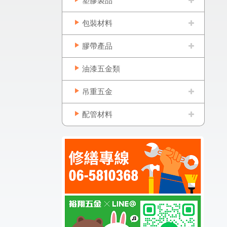
塑膠製品
包裝材料
膠帶產品
油漆五金類
吊重五金
配管材料