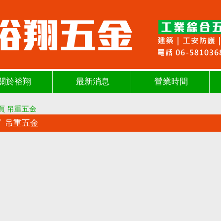
關於裕翔
最新消息
營業時間
頁
吊重五金
吊重五金