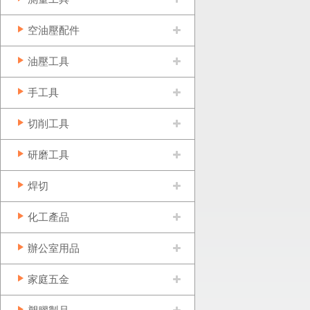
空油壓配件
油壓工具
手工具
切削工具
研磨工具
焊切
化工產品
辦公室用品
家庭五金