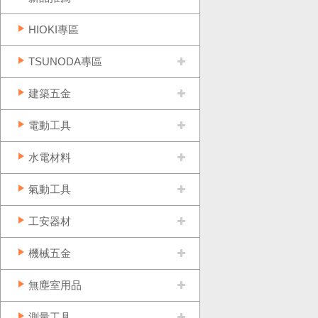
HIOKI專區
TSUNODA專區
建築五金
電動工具
水電材料
氣動工具
工安器材
機械五金
無塵室用品
測量工具