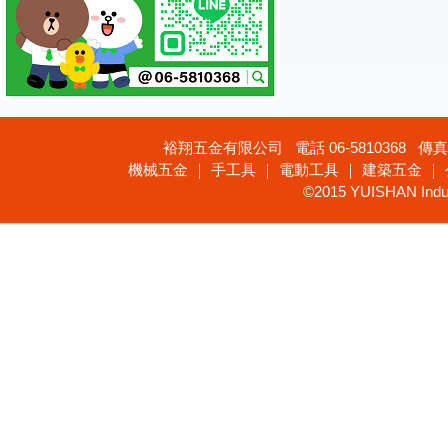
裕翔五金有限公司 電話 06-5810368 傳真 
機械五金 ｜ 手工具 ｜ 電動工具 ｜ 建築五金 ｜
©2015 YUISHAN Industr