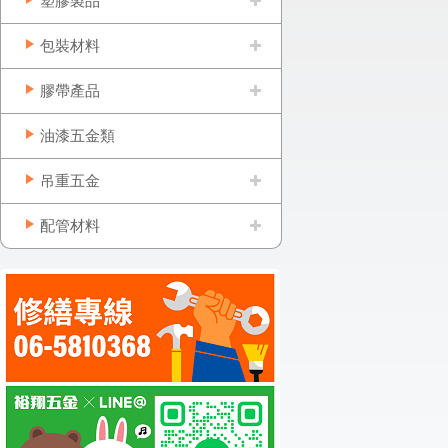
塑膠製品
包裝材料
膠帶產品
油漆五金類
吊重五金
配管材料